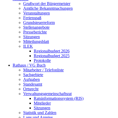
Grußwort der Bürgermeister
Amtliche Bekanntmachungen
Veranstaltungen
Ferienspaß
Grundsteuerreform
Stellenangebote
Presseberichte
Sitzungen
Mitteilungsblatt
ILEK
Regionalbudget 2026
Regionalbudget 2025
Protokolle
Rathaus / VG Buch
Mitarbeiter / Telefonliste
Sachgebiete
Aufgaben
Standesamt
Ortsrecht
Verwaltungsgemeinschaftsrat
Ratsinformationssystem (RIS)
Mitglieder
Sitzungen
Statistik und Zahlen
Lage und Anreise