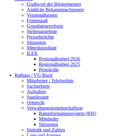
Grußwort der Bürgermeister
Amtliche Bekanntmachungen
Veranstaltungen
Ferienspaß
Grundsteuerreform
Stellenangebote
Presseberichte
Sitzungen
Mitteilungsblatt
ILEK
Regionalbudget 2026
Regionalbudget 2025
Protokolle
Rathaus / VG Buch
Mitarbeiter / Telefonliste
Sachgebiete
Aufgaben
Standesamt
Ortsrecht
Verwaltungsgemeinschaftsrat
Ratsinformationssystem (RIS)
Mitglieder
Sitzungen
Statistik und Zahlen
Lage und Anreise