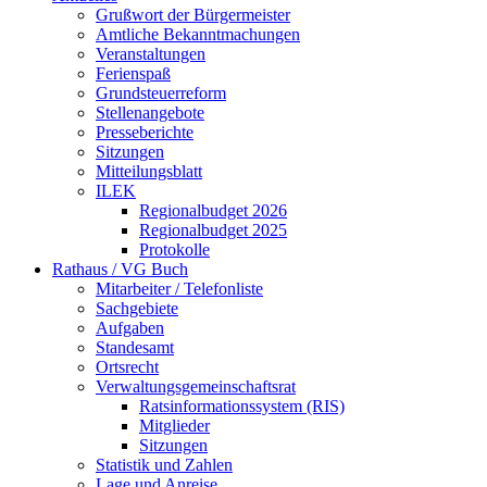
Grußwort der Bürgermeister
Amtliche Bekanntmachungen
Veranstaltungen
Ferienspaß
Grundsteuerreform
Stellenangebote
Presseberichte
Sitzungen
Mitteilungsblatt
ILEK
Regionalbudget 2026
Regionalbudget 2025
Protokolle
Rathaus / VG Buch
Mitarbeiter / Telefonliste
Sachgebiete
Aufgaben
Standesamt
Ortsrecht
Verwaltungsgemeinschaftsrat
Ratsinformationssystem (RIS)
Mitglieder
Sitzungen
Statistik und Zahlen
Lage und Anreise