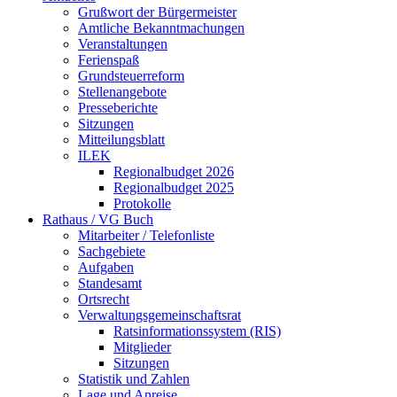
Grußwort der Bürgermeister
Amtliche Bekanntmachungen
Veranstaltungen
Ferienspaß
Grundsteuerreform
Stellenangebote
Presseberichte
Sitzungen
Mitteilungsblatt
ILEK
Regionalbudget 2026
Regionalbudget 2025
Protokolle
Rathaus / VG Buch
Mitarbeiter / Telefonliste
Sachgebiete
Aufgaben
Standesamt
Ortsrecht
Verwaltungsgemeinschaftsrat
Ratsinformationssystem (RIS)
Mitglieder
Sitzungen
Statistik und Zahlen
Lage und Anreise