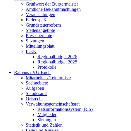
Grußwort der Bürgermeister
Amtliche Bekanntmachungen
Veranstaltungen
Ferienspaß
Grundsteuerreform
Stellenangebote
Presseberichte
Sitzungen
Mitteilungsblatt
ILEK
Regionalbudget 2026
Regionalbudget 2025
Protokolle
Rathaus / VG Buch
Mitarbeiter / Telefonliste
Sachgebiete
Aufgaben
Standesamt
Ortsrecht
Verwaltungsgemeinschaftsrat
Ratsinformationssystem (RIS)
Mitglieder
Sitzungen
Statistik und Zahlen
Lage und Anreise