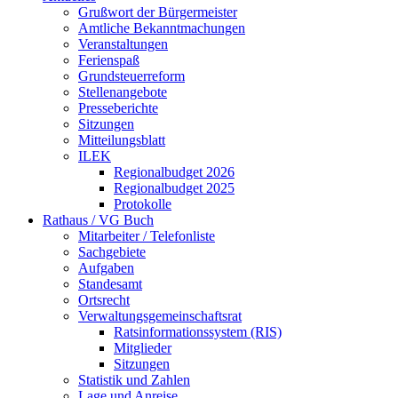
Grußwort der Bürgermeister
Amtliche Bekanntmachungen
Veranstaltungen
Ferienspaß
Grundsteuerreform
Stellenangebote
Presseberichte
Sitzungen
Mitteilungsblatt
ILEK
Regionalbudget 2026
Regionalbudget 2025
Protokolle
Rathaus / VG Buch
Mitarbeiter / Telefonliste
Sachgebiete
Aufgaben
Standesamt
Ortsrecht
Verwaltungsgemeinschaftsrat
Ratsinformationssystem (RIS)
Mitglieder
Sitzungen
Statistik und Zahlen
Lage und Anreise