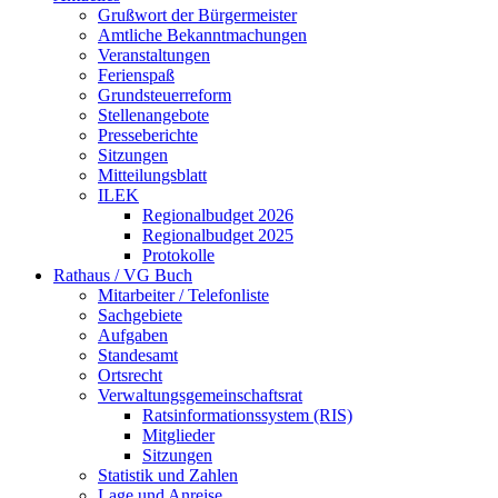
Grußwort der Bürgermeister
Amtliche Bekanntmachungen
Veranstaltungen
Ferienspaß
Grundsteuerreform
Stellenangebote
Presseberichte
Sitzungen
Mitteilungsblatt
ILEK
Regionalbudget 2026
Regionalbudget 2025
Protokolle
Rathaus / VG Buch
Mitarbeiter / Telefonliste
Sachgebiete
Aufgaben
Standesamt
Ortsrecht
Verwaltungsgemeinschaftsrat
Ratsinformationssystem (RIS)
Mitglieder
Sitzungen
Statistik und Zahlen
Lage und Anreise