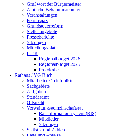
Grußwort der Bürgermeister
Amtliche Bekanntmachungen
Veranstaltungen
Ferienspaß
Grundsteuerreform
Stellenangebote
Presseberichte
Sitzungen
Mitteilungsblatt
ILEK
Regionalbudget 2026
Regionalbudget 2025
Protokolle
Rathaus / VG Buch
Mitarbeiter / Telefonliste
Sachgebiete
Aufgaben
Standesamt
Ortsrecht
Verwaltungsgemeinschaftsrat
Ratsinformationssystem (RIS)
Mitglieder
Sitzungen
Statistik und Zahlen
Lage und Anreise