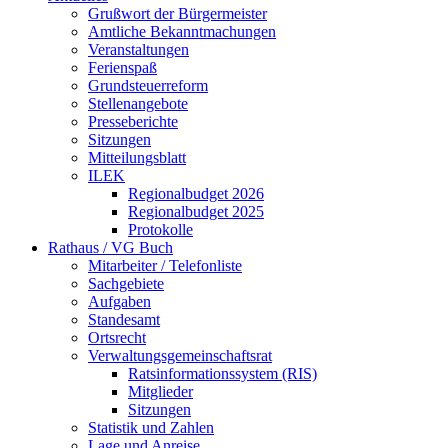
Grußwort der Bürgermeister
Amtliche Bekanntmachungen
Veranstaltungen
Ferienspaß
Grundsteuerreform
Stellenangebote
Presseberichte
Sitzungen
Mitteilungsblatt
ILEK
Regionalbudget 2026
Regionalbudget 2025
Protokolle
Rathaus / VG Buch
Mitarbeiter / Telefonliste
Sachgebiete
Aufgaben
Standesamt
Ortsrecht
Verwaltungsgemeinschaftsrat
Ratsinformationssystem (RIS)
Mitglieder
Sitzungen
Statistik und Zahlen
Lage und Anreise