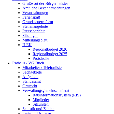
Grußwort der Bürgermeister
Amtliche Bekanntmachungen
Veranstaltungen
Ferienspaß
Grundsteuerreform
Stellenangebote
Presseberichte
Sitzungen
Mitteilungsblatt
ILEK
Regionalbudget 2026
Regionalbudget 2025
Protokolle
Rathaus / VG Buch
Mitarbeiter / Telefonliste
Sachgebiete
Aufgaben
Standesamt
Ortsrecht
Verwaltungsgemeinschaftsrat
Ratsinformationssystem (RIS)
Mitglieder
Sitzungen
Statistik und Zahlen
Lage und Anreise