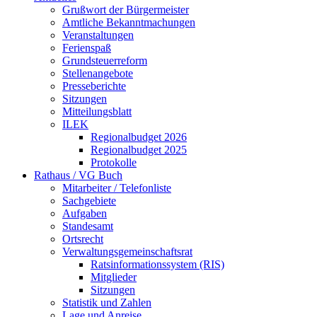
Grußwort der Bürgermeister
Amtliche Bekanntmachungen
Veranstaltungen
Ferienspaß
Grundsteuerreform
Stellenangebote
Presseberichte
Sitzungen
Mitteilungsblatt
ILEK
Regionalbudget 2026
Regionalbudget 2025
Protokolle
Rathaus / VG Buch
Mitarbeiter / Telefonliste
Sachgebiete
Aufgaben
Standesamt
Ortsrecht
Verwaltungsgemeinschaftsrat
Ratsinformationssystem (RIS)
Mitglieder
Sitzungen
Statistik und Zahlen
Lage und Anreise