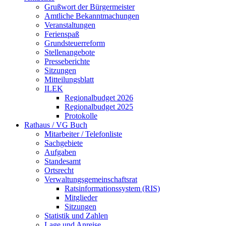
Grußwort der Bürgermeister
Amtliche Bekanntmachungen
Veranstaltungen
Ferienspaß
Grundsteuerreform
Stellenangebote
Presseberichte
Sitzungen
Mitteilungsblatt
ILEK
Regionalbudget 2026
Regionalbudget 2025
Protokolle
Rathaus / VG Buch
Mitarbeiter / Telefonliste
Sachgebiete
Aufgaben
Standesamt
Ortsrecht
Verwaltungsgemeinschaftsrat
Ratsinformationssystem (RIS)
Mitglieder
Sitzungen
Statistik und Zahlen
Lage und Anreise