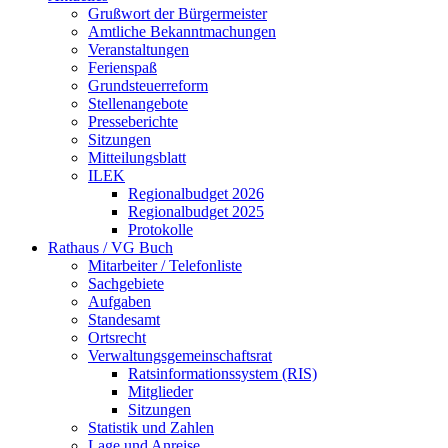
Grußwort der Bürgermeister
Amtliche Bekanntmachungen
Veranstaltungen
Ferienspaß
Grundsteuerreform
Stellenangebote
Presseberichte
Sitzungen
Mitteilungsblatt
ILEK
Regionalbudget 2026
Regionalbudget 2025
Protokolle
Rathaus / VG Buch
Mitarbeiter / Telefonliste
Sachgebiete
Aufgaben
Standesamt
Ortsrecht
Verwaltungsgemeinschaftsrat
Ratsinformationssystem (RIS)
Mitglieder
Sitzungen
Statistik und Zahlen
Lage und Anreise