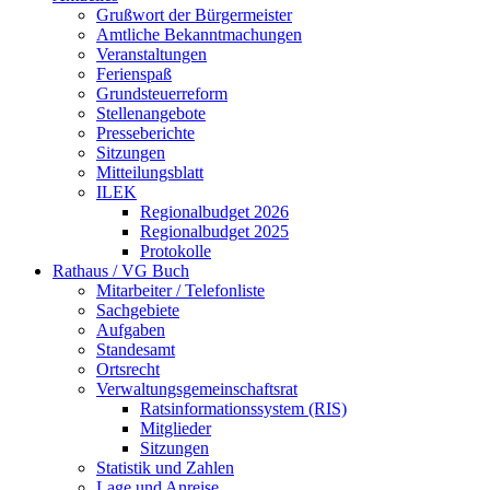
Grußwort der Bürgermeister
Amtliche Bekanntmachungen
Veranstaltungen
Ferienspaß
Grundsteuerreform
Stellenangebote
Presseberichte
Sitzungen
Mitteilungsblatt
ILEK
Regionalbudget 2026
Regionalbudget 2025
Protokolle
Rathaus / VG Buch
Mitarbeiter / Telefonliste
Sachgebiete
Aufgaben
Standesamt
Ortsrecht
Verwaltungsgemeinschaftsrat
Ratsinformationssystem (RIS)
Mitglieder
Sitzungen
Statistik und Zahlen
Lage und Anreise