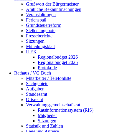
Grußwort der Bürgermeister
Amtliche Bekanntmachungen
Veranstaltungen
Ferienspaß
Grundsteuerreform
Stellenangebote
Presseberichte
Sitzungen
Mitteilungsblatt
ILEK
Regionalbudget 2026
Regionalbudget 2025
Protokolle
Rathaus / VG Buch
Mitarbeiter / Telefonliste
Sachgebiete
Aufgaben
Standesamt
Ortsrecht
Verwaltungsgemeinschaftsrat
Ratsinformationssystem (RIS)
Mitglieder
Sitzungen
Statistik und Zahlen
Lage und Anreise