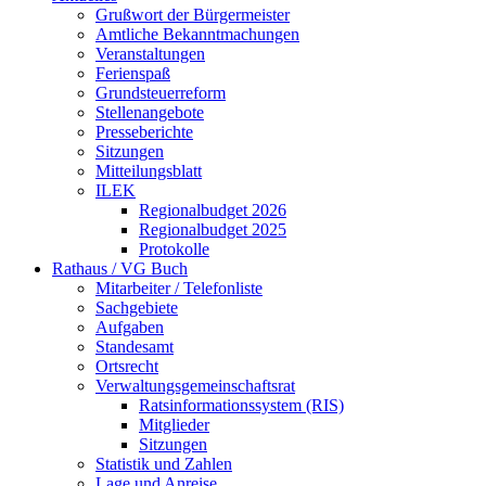
Grußwort der Bürgermeister
Amtliche Bekanntmachungen
Veranstaltungen
Ferienspaß
Grundsteuerreform
Stellenangebote
Presseberichte
Sitzungen
Mitteilungsblatt
ILEK
Regionalbudget 2026
Regionalbudget 2025
Protokolle
Rathaus / VG Buch
Mitarbeiter / Telefonliste
Sachgebiete
Aufgaben
Standesamt
Ortsrecht
Verwaltungsgemeinschaftsrat
Ratsinformationssystem (RIS)
Mitglieder
Sitzungen
Statistik und Zahlen
Lage und Anreise