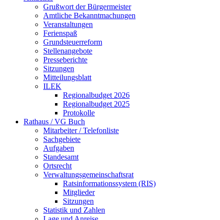
Grußwort der Bürgermeister
Amtliche Bekanntmachungen
Veranstaltungen
Ferienspaß
Grundsteuerreform
Stellenangebote
Presseberichte
Sitzungen
Mitteilungsblatt
ILEK
Regionalbudget 2026
Regionalbudget 2025
Protokolle
Rathaus / VG Buch
Mitarbeiter / Telefonliste
Sachgebiete
Aufgaben
Standesamt
Ortsrecht
Verwaltungsgemeinschaftsrat
Ratsinformationssystem (RIS)
Mitglieder
Sitzungen
Statistik und Zahlen
Lage und Anreise