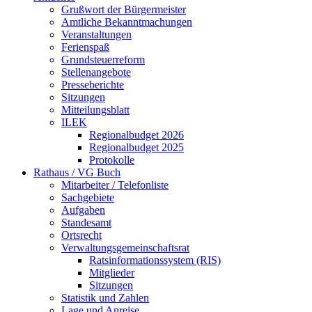
Grußwort der Bürgermeister
Amtliche Bekanntmachungen
Veranstaltungen
Ferienspaß
Grundsteuerreform
Stellenangebote
Presseberichte
Sitzungen
Mitteilungsblatt
ILEK
Regionalbudget 2026
Regionalbudget 2025
Protokolle
Rathaus / VG Buch
Mitarbeiter / Telefonliste
Sachgebiete
Aufgaben
Standesamt
Ortsrecht
Verwaltungsgemeinschaftsrat
Ratsinformationssystem (RIS)
Mitglieder
Sitzungen
Statistik und Zahlen
Lage und Anreise