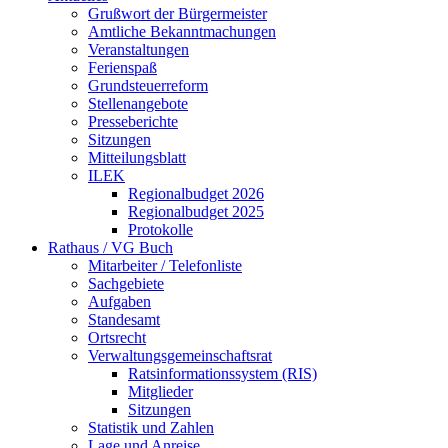
Grußwort der Bürgermeister
Amtliche Bekanntmachungen
Veranstaltungen
Ferienspaß
Grundsteuerreform
Stellenangebote
Presseberichte
Sitzungen
Mitteilungsblatt
ILEK
Regionalbudget 2026
Regionalbudget 2025
Protokolle
Rathaus / VG Buch
Mitarbeiter / Telefonliste
Sachgebiete
Aufgaben
Standesamt
Ortsrecht
Verwaltungsgemeinschaftsrat
Ratsinformationssystem (RIS)
Mitglieder
Sitzungen
Statistik und Zahlen
Lage und Anreise