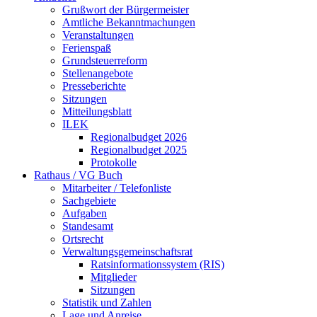
Grußwort der Bürgermeister
Amtliche Bekanntmachungen
Veranstaltungen
Ferienspaß
Grundsteuerreform
Stellenangebote
Presseberichte
Sitzungen
Mitteilungsblatt
ILEK
Regionalbudget 2026
Regionalbudget 2025
Protokolle
Rathaus / VG Buch
Mitarbeiter / Telefonliste
Sachgebiete
Aufgaben
Standesamt
Ortsrecht
Verwaltungsgemeinschaftsrat
Ratsinformationssystem (RIS)
Mitglieder
Sitzungen
Statistik und Zahlen
Lage und Anreise