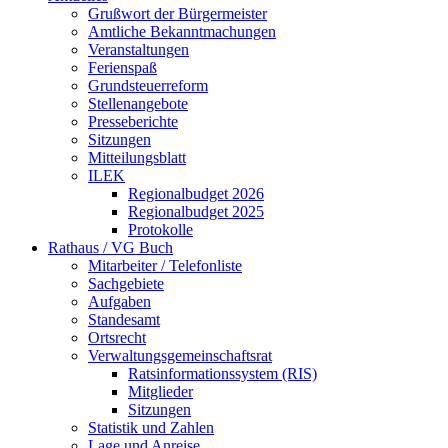
Grußwort der Bürgermeister
Amtliche Bekanntmachungen
Veranstaltungen
Ferienspaß
Grundsteuerreform
Stellenangebote
Presseberichte
Sitzungen
Mitteilungsblatt
ILEK
Regionalbudget 2026
Regionalbudget 2025
Protokolle
Rathaus / VG Buch
Mitarbeiter / Telefonliste
Sachgebiete
Aufgaben
Standesamt
Ortsrecht
Verwaltungsgemeinschaftsrat
Ratsinformationssystem (RIS)
Mitglieder
Sitzungen
Statistik und Zahlen
Lage und Anreise