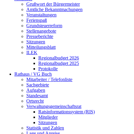
Grußwort der Bürgermeister
Amtliche Bekanntmachungen
Veranstaltungen
Ferienspaß
Grundsteuerreform
Stellenangebote
Presseberichte
Sitzungen
Mitteilungsblatt
ILEK
Regionalbudget 2026
Regionalbudget 2025
Protokolle
Rathaus / VG Buch
Mitarbeiter / Telefonliste
Sachgebiete
Aufgaben
Standesamt
Ortsrecht
Verwaltungsgemeinschaftsrat
Ratsinformationssystem (RIS)
Mitglieder
Sitzungen
Statistik und Zahlen
Lage und Anreise