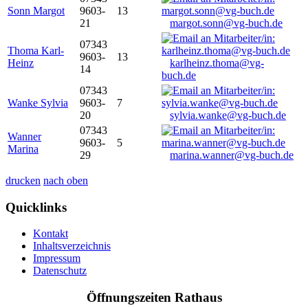
Sonn Margot
9603-
13
21
margot.sonn@vg-buch.de
07343
Thoma Karl-
9603-
13
Heinz
karlheinz.thoma@vg-
14
buch.de
07343
Wanke Sylvia
9603-
7
20
sylvia.wanke@vg-buch.de
07343
Wanner
9603-
5
Marina
29
marina.wanner@vg-buch.de
drucken
nach oben
Quicklinks
Kontakt
Inhaltsverzeichnis
Impressum
Datenschutz
Öffnungszeiten Rathaus