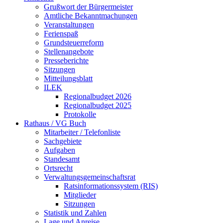
Grußwort der Bürgermeister
Amtliche Bekanntmachungen
Veranstaltungen
Ferienspaß
Grundsteuerreform
Stellenangebote
Presseberichte
Sitzungen
Mitteilungsblatt
ILEK
Regionalbudget 2026
Regionalbudget 2025
Protokolle
Rathaus / VG Buch
Mitarbeiter / Telefonliste
Sachgebiete
Aufgaben
Standesamt
Ortsrecht
Verwaltungsgemeinschaftsrat
Ratsinformationssystem (RIS)
Mitglieder
Sitzungen
Statistik und Zahlen
Lage und Anreise