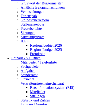
Grußwort der Bürgermeister
Amtliche Bekanntmachungen
Veranstaltungen
Ferienspaß
Grundsteuerreform
Stellenangebote
Presseberichte
Sitzungen
Mitteilungsblatt
ILEK
Regionalbudget 2026
Regionalbudget 2025
Protokolle
Rathaus / VG Buch
Mitarbeiter / Telefonliste
Sachgebiete
Aufgaben
Standesamt
Ortsrecht
Verwaltungsgemeinschaftsrat
Ratsinformationssystem (RIS)
Mitglieder
Sitzungen
Statistik und Zahlen
Lage und Anreise