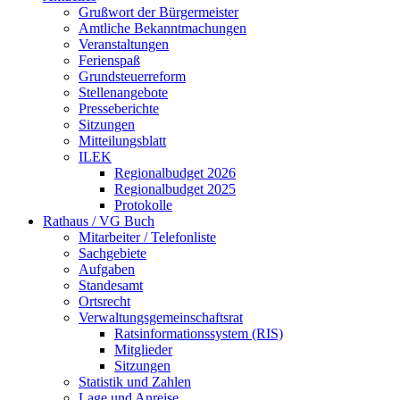
Grußwort der Bürgermeister
Amtliche Bekanntmachungen
Veranstaltungen
Ferienspaß
Grundsteuerreform
Stellenangebote
Presseberichte
Sitzungen
Mitteilungsblatt
ILEK
Regionalbudget 2026
Regionalbudget 2025
Protokolle
Rathaus / VG Buch
Mitarbeiter / Telefonliste
Sachgebiete
Aufgaben
Standesamt
Ortsrecht
Verwaltungsgemeinschaftsrat
Ratsinformationssystem (RIS)
Mitglieder
Sitzungen
Statistik und Zahlen
Lage und Anreise