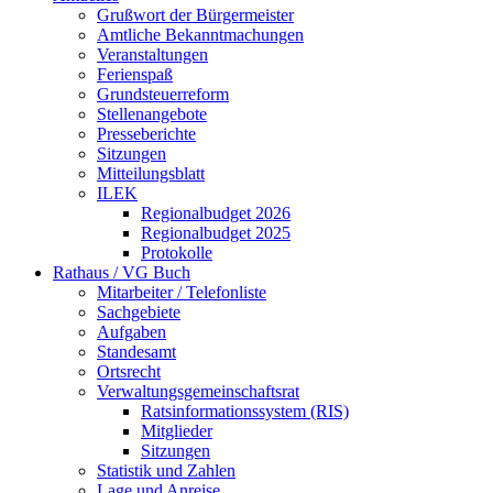
Grußwort der Bürgermeister
Amtliche Bekanntmachungen
Veranstaltungen
Ferienspaß
Grundsteuerreform
Stellenangebote
Presseberichte
Sitzungen
Mitteilungsblatt
ILEK
Regionalbudget 2026
Regionalbudget 2025
Protokolle
Rathaus / VG Buch
Mitarbeiter / Telefonliste
Sachgebiete
Aufgaben
Standesamt
Ortsrecht
Verwaltungsgemeinschaftsrat
Ratsinformationssystem (RIS)
Mitglieder
Sitzungen
Statistik und Zahlen
Lage und Anreise