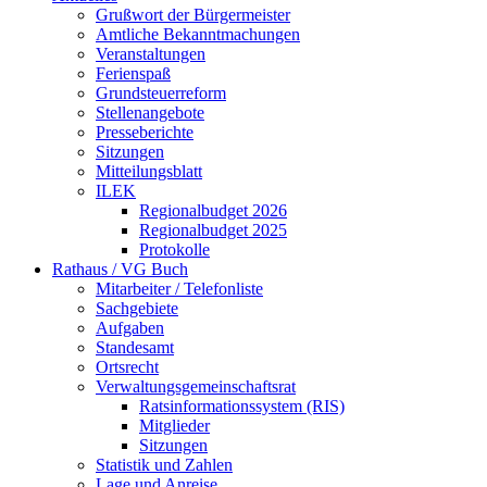
Grußwort der Bürgermeister
Amtliche Bekanntmachungen
Veranstaltungen
Ferienspaß
Grundsteuerreform
Stellenangebote
Presseberichte
Sitzungen
Mitteilungsblatt
ILEK
Regionalbudget 2026
Regionalbudget 2025
Protokolle
Rathaus / VG Buch
Mitarbeiter / Telefonliste
Sachgebiete
Aufgaben
Standesamt
Ortsrecht
Verwaltungsgemeinschaftsrat
Ratsinformationssystem (RIS)
Mitglieder
Sitzungen
Statistik und Zahlen
Lage und Anreise