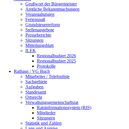
Grußwort der Bürgermeister
Amtliche Bekanntmachungen
Veranstaltungen
Ferienspaß
Grundsteuerreform
Stellenangebote
Presseberichte
Sitzungen
Mitteilungsblatt
ILEK
Regionalbudget 2026
Regionalbudget 2025
Protokolle
Rathaus / VG Buch
Mitarbeiter / Telefonliste
Sachgebiete
Aufgaben
Standesamt
Ortsrecht
Verwaltungsgemeinschaftsrat
Ratsinformationssystem (RIS)
Mitglieder
Sitzungen
Statistik und Zahlen
Lage und Anreise