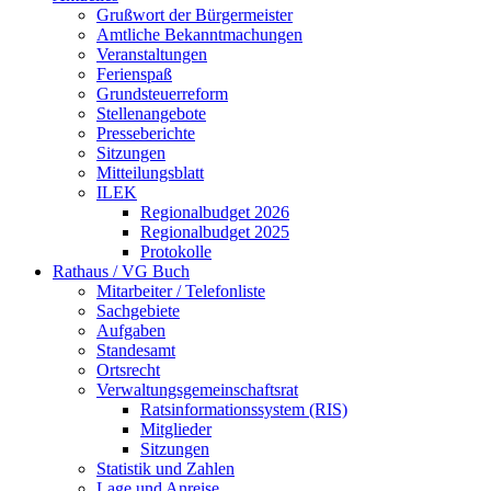
Grußwort der Bürgermeister
Amtliche Bekanntmachungen
Veranstaltungen
Ferienspaß
Grundsteuerreform
Stellenangebote
Presseberichte
Sitzungen
Mitteilungsblatt
ILEK
Regionalbudget 2026
Regionalbudget 2025
Protokolle
Rathaus / VG Buch
Mitarbeiter / Telefonliste
Sachgebiete
Aufgaben
Standesamt
Ortsrecht
Verwaltungsgemeinschaftsrat
Ratsinformationssystem (RIS)
Mitglieder
Sitzungen
Statistik und Zahlen
Lage und Anreise