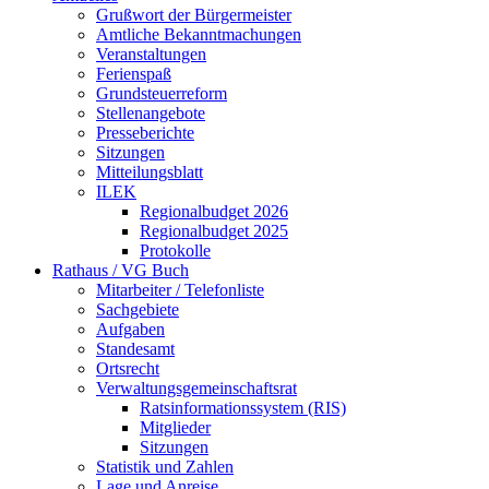
Grußwort der Bürgermeister
Amtliche Bekanntmachungen
Veranstaltungen
Ferienspaß
Grundsteuerreform
Stellenangebote
Presseberichte
Sitzungen
Mitteilungsblatt
ILEK
Regionalbudget 2026
Regionalbudget 2025
Protokolle
Rathaus / VG Buch
Mitarbeiter / Telefonliste
Sachgebiete
Aufgaben
Standesamt
Ortsrecht
Verwaltungsgemeinschaftsrat
Ratsinformationssystem (RIS)
Mitglieder
Sitzungen
Statistik und Zahlen
Lage und Anreise