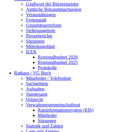
Grußwort der Bürgermeister
Amtliche Bekanntmachungen
Veranstaltungen
Ferienspaß
Grundsteuerreform
Stellenangebote
Presseberichte
Sitzungen
Mitteilungsblatt
ILEK
Regionalbudget 2026
Regionalbudget 2025
Protokolle
Rathaus / VG Buch
Mitarbeiter / Telefonliste
Sachgebiete
Aufgaben
Standesamt
Ortsrecht
Verwaltungsgemeinschaftsrat
Ratsinformationssystem (RIS)
Mitglieder
Sitzungen
Statistik und Zahlen
Lage und Anreise