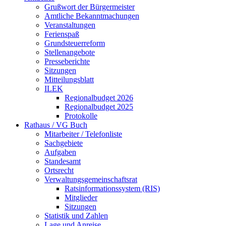
Grußwort der Bürgermeister
Amtliche Bekanntmachungen
Veranstaltungen
Ferienspaß
Grundsteuerreform
Stellenangebote
Presseberichte
Sitzungen
Mitteilungsblatt
ILEK
Regionalbudget 2026
Regionalbudget 2025
Protokolle
Rathaus / VG Buch
Mitarbeiter / Telefonliste
Sachgebiete
Aufgaben
Standesamt
Ortsrecht
Verwaltungsgemeinschaftsrat
Ratsinformationssystem (RIS)
Mitglieder
Sitzungen
Statistik und Zahlen
Lage und Anreise