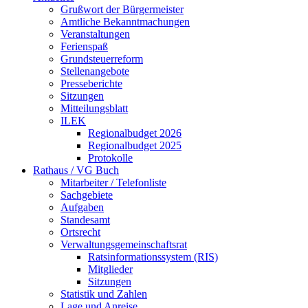
Grußwort der Bürgermeister
Amtliche Bekanntmachungen
Veranstaltungen
Ferienspaß
Grundsteuerreform
Stellenangebote
Presseberichte
Sitzungen
Mitteilungsblatt
ILEK
Regionalbudget 2026
Regionalbudget 2025
Protokolle
Rathaus / VG Buch
Mitarbeiter / Telefonliste
Sachgebiete
Aufgaben
Standesamt
Ortsrecht
Verwaltungsgemeinschaftsrat
Ratsinformationssystem (RIS)
Mitglieder
Sitzungen
Statistik und Zahlen
Lage und Anreise