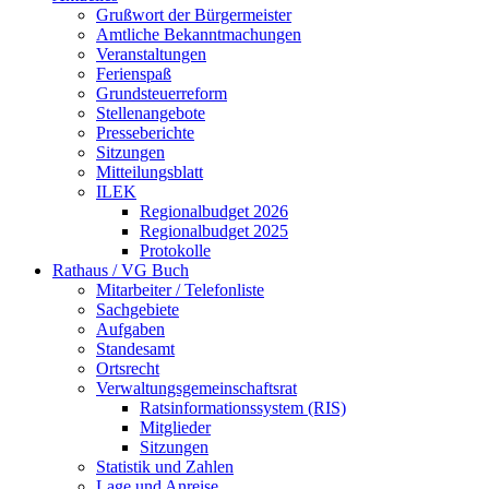
Grußwort der Bürgermeister
Amtliche Bekanntmachungen
Veranstaltungen
Ferienspaß
Grundsteuerreform
Stellenangebote
Presseberichte
Sitzungen
Mitteilungsblatt
ILEK
Regionalbudget 2026
Regionalbudget 2025
Protokolle
Rathaus / VG Buch
Mitarbeiter / Telefonliste
Sachgebiete
Aufgaben
Standesamt
Ortsrecht
Verwaltungsgemeinschaftsrat
Ratsinformationssystem (RIS)
Mitglieder
Sitzungen
Statistik und Zahlen
Lage und Anreise