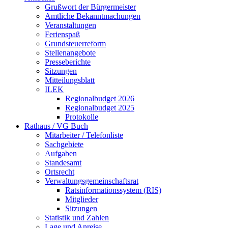
Grußwort der Bürgermeister
Amtliche Bekanntmachungen
Veranstaltungen
Ferienspaß
Grundsteuerreform
Stellenangebote
Presseberichte
Sitzungen
Mitteilungsblatt
ILEK
Regionalbudget 2026
Regionalbudget 2025
Protokolle
Rathaus / VG Buch
Mitarbeiter / Telefonliste
Sachgebiete
Aufgaben
Standesamt
Ortsrecht
Verwaltungsgemeinschaftsrat
Ratsinformationssystem (RIS)
Mitglieder
Sitzungen
Statistik und Zahlen
Lage und Anreise