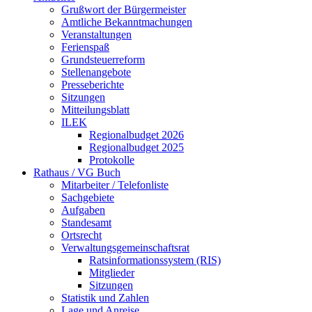
Grußwort der Bürgermeister
Amtliche Bekanntmachungen
Veranstaltungen
Ferienspaß
Grundsteuerreform
Stellenangebote
Presseberichte
Sitzungen
Mitteilungsblatt
ILEK
Regionalbudget 2026
Regionalbudget 2025
Protokolle
Rathaus / VG Buch
Mitarbeiter / Telefonliste
Sachgebiete
Aufgaben
Standesamt
Ortsrecht
Verwaltungsgemeinschaftsrat
Ratsinformationssystem (RIS)
Mitglieder
Sitzungen
Statistik und Zahlen
Lage und Anreise