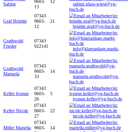
9603-
12
Sabine
sabine.glass-wiest@vg-
13
buch.de
07343
Graf Brigitte
9603-
21
12
brigitte.graf@vg-buch.de
Grathwohl
07343
Frieder
922141
info@klaeranlage.markt-
buch.de
07343
Grathwohl
9603-
14
Manuela
33
manuela.grathwohl@vg-
buch.de
07343
Keller Ivonne
9603-
5
26
ivonne.keller@vg-buch.de
07343
Keller Nicole
9603-
22
27
nicole.keller@vg-buch.de
07343
Miller Mariella
9603-
14