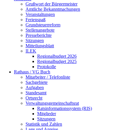
Grußwort der Bürgermeister
Amtliche Bekanntmachungen
Veranstaltungen
Ferienspaß
Grundsteuerreform
Stellenangebote
Presseberichte
Sitzungen
Mitteilungsblatt
ILEK
Regionalbudget 2026
Regionalbudget 2025
Protokolle
Rathaus / VG Buch
Mitarbeiter / Telefonliste
Sachgebiete
Aufgaben
Standesamt
Ortsrecht
Verwaltungsgemeinschaftsrat
Ratsinformationssystem (RIS)
Mitglieder
Sitzungen
Statistik und Zahlen
Lage und Anreise