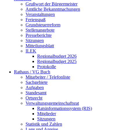
Grußwort der Bürgermeister
Amtliche Bekanntmachungen
Veranstaltungen
Ferienspaß
Grundsteuerreform
Stellenangebote
Presseberichte
Sitzungen
Mitteilungsblatt
ILEK
Regionalbudget 2026
Regionalbudget 2025
Protokolle
Rathaus / VG Buch
Mitarbeiter / Telefonliste
Sachgebiete
Aufgaben
Standesamt
Ortsrecht
Verwaltungsgemeinschaftsrat
Ratsinformationssystem (RIS)
Mitglieder
Sitzungen
Statistik und Zahlen
Lage und Anreise