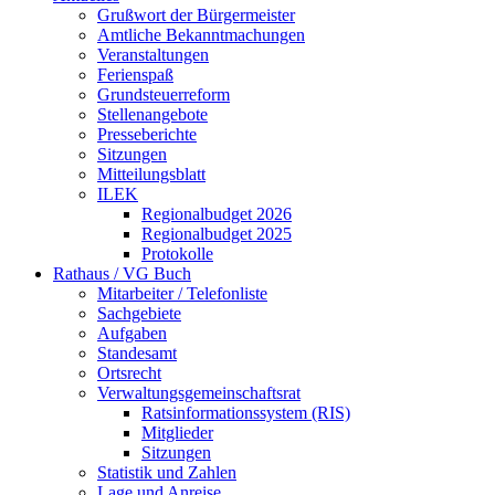
Grußwort der Bürgermeister
Amtliche Bekanntmachungen
Veranstaltungen
Ferienspaß
Grundsteuerreform
Stellenangebote
Presseberichte
Sitzungen
Mitteilungsblatt
ILEK
Regionalbudget 2026
Regionalbudget 2025
Protokolle
Rathaus / VG Buch
Mitarbeiter / Telefonliste
Sachgebiete
Aufgaben
Standesamt
Ortsrecht
Verwaltungsgemeinschaftsrat
Ratsinformationssystem (RIS)
Mitglieder
Sitzungen
Statistik und Zahlen
Lage und Anreise