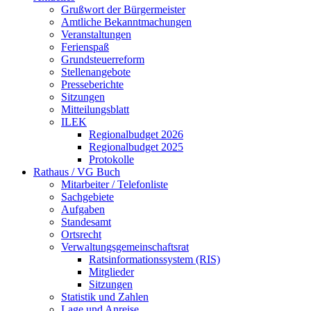
Grußwort der Bürgermeister
Amtliche Bekanntmachungen
Veranstaltungen
Ferienspaß
Grundsteuerreform
Stellenangebote
Presseberichte
Sitzungen
Mitteilungsblatt
ILEK
Regionalbudget 2026
Regionalbudget 2025
Protokolle
Rathaus / VG Buch
Mitarbeiter / Telefonliste
Sachgebiete
Aufgaben
Standesamt
Ortsrecht
Verwaltungsgemeinschaftsrat
Ratsinformationssystem (RIS)
Mitglieder
Sitzungen
Statistik und Zahlen
Lage und Anreise