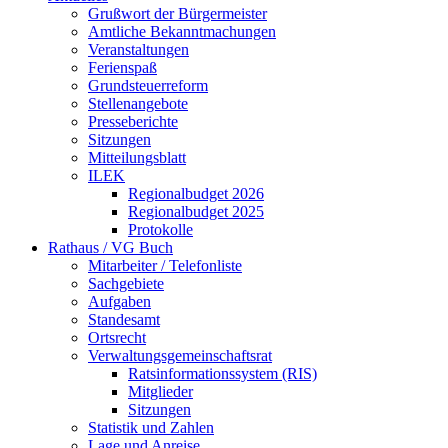
Grußwort der Bürgermeister
Amtliche Bekanntmachungen
Veranstaltungen
Ferienspaß
Grundsteuerreform
Stellenangebote
Presseberichte
Sitzungen
Mitteilungsblatt
ILEK
Regionalbudget 2026
Regionalbudget 2025
Protokolle
Rathaus / VG Buch
Mitarbeiter / Telefonliste
Sachgebiete
Aufgaben
Standesamt
Ortsrecht
Verwaltungsgemeinschaftsrat
Ratsinformationssystem (RIS)
Mitglieder
Sitzungen
Statistik und Zahlen
Lage und Anreise