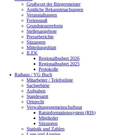
Grußwort der Bürgermeister
Amtliche Bekanntmachungen
Veranstaltungen
Ferienspaß
Grundsteuerreform
Stellenangebote
Presseberichte
Sitzungen
Mitteilungsblatt
ILEK
Regionalbudget 2026
Regionalbudget 2025
Protokolle
Rathaus / VG Buch
Mitarbeiter / Telefonliste
Sachgebiete
Aufgaben
Standesamt
Ortsrecht
Verwaltungsgemeinschaftsrat
Ratsinformationssystem (RIS)
Mitglieder
Sitzungen
Statistik und Zahlen
Lage und Anreise