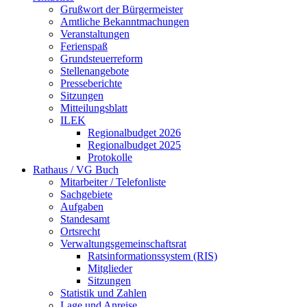
Grußwort der Bürgermeister
Amtliche Bekanntmachungen
Veranstaltungen
Ferienspaß
Grundsteuerreform
Stellenangebote
Presseberichte
Sitzungen
Mitteilungsblatt
ILEK
Regionalbudget 2026
Regionalbudget 2025
Protokolle
Rathaus / VG Buch
Mitarbeiter / Telefonliste
Sachgebiete
Aufgaben
Standesamt
Ortsrecht
Verwaltungsgemeinschaftsrat
Ratsinformationssystem (RIS)
Mitglieder
Sitzungen
Statistik und Zahlen
Lage und Anreise