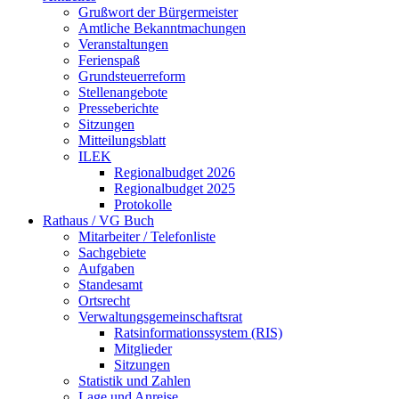
Grußwort der Bürgermeister
Amtliche Bekanntmachungen
Veranstaltungen
Ferienspaß
Grundsteuerreform
Stellenangebote
Presseberichte
Sitzungen
Mitteilungsblatt
ILEK
Regionalbudget 2026
Regionalbudget 2025
Protokolle
Rathaus / VG Buch
Mitarbeiter / Telefonliste
Sachgebiete
Aufgaben
Standesamt
Ortsrecht
Verwaltungsgemeinschaftsrat
Ratsinformationssystem (RIS)
Mitglieder
Sitzungen
Statistik und Zahlen
Lage und Anreise