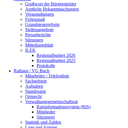
Grußwort der Bürgermeister
Amtliche Bekanntmachungen
Veranstaltungen
Ferienspaß
Grundsteuerreform
Stellenangebote
Presseberichte
Sitzungen
Mitteilungsblatt
ILEK
Regionalbudget 2026
Regionalbudget 2025
Protokolle
Rathaus / VG Buch
Mitarbeiter / Telefonliste
Sachgebiete
Aufgaben
Standesamt
Ortsrecht
Verwaltungsgemeinschaftsrat
Ratsinformationssystem (RIS)
Mitglieder
Sitzungen
Statistik und Zahlen
Lage und Anreise