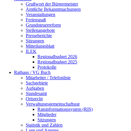
Grußwort der Bürgermeister
Amtliche Bekanntmachungen
Veranstaltungen
Ferienspaß
Grundsteuerreform
Stellenangebote
Presseberichte
Sitzungen
Mitteilungsblatt
ILEK
Regionalbudget 2026
Regionalbudget 2025
Protokolle
Rathaus / VG Buch
Mitarbeiter / Telefonliste
Sachgebiete
Aufgaben
Standesamt
Ortsrecht
Verwaltungsgemeinschaftsrat
Ratsinformationssystem (RIS)
Mitglieder
Sitzungen
Statistik und Zahlen
Lage und Anreise