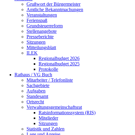
Grußwort der Bürgermeister
Amtliche Bekanntmachungen
Veranstaltungen
Ferienspaß
Grundsteuerreform
Stellenangebote
Presseberichte
Sitzungen
Mitteilungsblatt
ILEK
Regionalbudget 2026
Regionalbudget 2025
Protokolle
Rathaus / VG Buch
Mitarbeiter / Telefonliste
Sachgebiete
Aufgaben
Standesamt
Ortsrecht
Verwaltungsgemeinschaftsrat
Ratsinformationssystem (RIS)
Mitglieder
Sitzungen
Statistik und Zahlen
Lage und Anreise