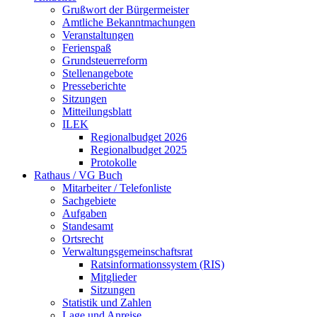
Grußwort der Bürgermeister
Amtliche Bekanntmachungen
Veranstaltungen
Ferienspaß
Grundsteuerreform
Stellenangebote
Presseberichte
Sitzungen
Mitteilungsblatt
ILEK
Regionalbudget 2026
Regionalbudget 2025
Protokolle
Rathaus / VG Buch
Mitarbeiter / Telefonliste
Sachgebiete
Aufgaben
Standesamt
Ortsrecht
Verwaltungsgemeinschaftsrat
Ratsinformationssystem (RIS)
Mitglieder
Sitzungen
Statistik und Zahlen
Lage und Anreise