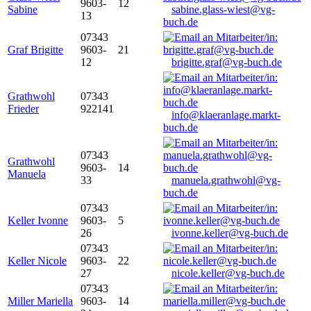
9603-
12
Sabine
sabine.glass-wiest@vg-
13
buch.de
07343
Graf Brigitte
9603-
21
12
brigitte.graf@vg-buch.de
Grathwohl
07343
Frieder
922141
info@klaeranlage.markt-
buch.de
07343
Grathwohl
9603-
14
Manuela
33
manuela.grathwohl@vg-
buch.de
07343
Keller Ivonne
9603-
5
26
ivonne.keller@vg-buch.de
07343
Keller Nicole
9603-
22
27
nicole.keller@vg-buch.de
07343
Miller Mariella
9603-
14