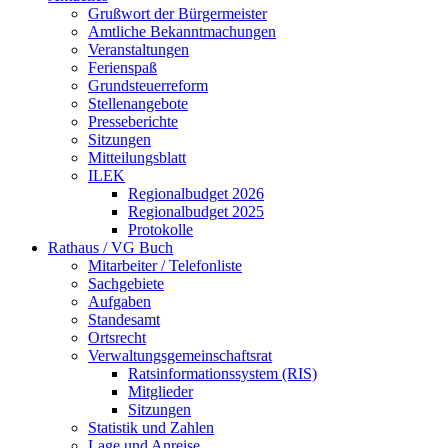
Grußwort der Bürgermeister
Amtliche Bekanntmachungen
Veranstaltungen
Ferienspaß
Grundsteuerreform
Stellenangebote
Presseberichte
Sitzungen
Mitteilungsblatt
ILEK
Regionalbudget 2026
Regionalbudget 2025
Protokolle
Rathaus / VG Buch
Mitarbeiter / Telefonliste
Sachgebiete
Aufgaben
Standesamt
Ortsrecht
Verwaltungsgemeinschaftsrat
Ratsinformationssystem (RIS)
Mitglieder
Sitzungen
Statistik und Zahlen
Lage und Anreise