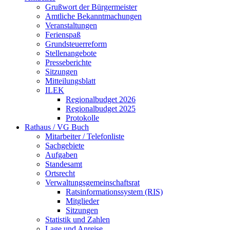
Grußwort der Bürgermeister
Amtliche Bekanntmachungen
Veranstaltungen
Ferienspaß
Grundsteuerreform
Stellenangebote
Presseberichte
Sitzungen
Mitteilungsblatt
ILEK
Regionalbudget 2026
Regionalbudget 2025
Protokolle
Rathaus / VG Buch
Mitarbeiter / Telefonliste
Sachgebiete
Aufgaben
Standesamt
Ortsrecht
Verwaltungsgemeinschaftsrat
Ratsinformationssystem (RIS)
Mitglieder
Sitzungen
Statistik und Zahlen
Lage und Anreise